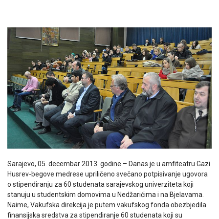
Sarajevo, 05. decembar 2013. godine – Danas je u amfiteatru Gazi
Husrev-begove medrese upriličeno svečano potpisivanje ugovora
o stipendiranju za 60 studenata sarajevskog univerziteta koji
stanuju u studentskim domovima u Nedžarićima i na Bjelavama.
Naime, Vakufska direkcija je putem vakufskog fonda obezbjedila
finansijska sredstva za stipendiranje 60 studenata koji su