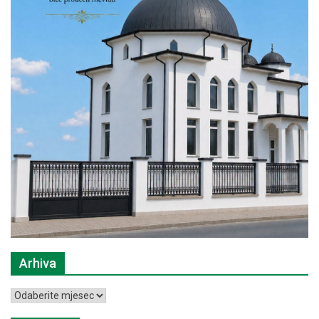
Arhiva
Arhiva