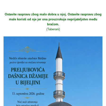
Ostavite raspravu zbog malo dobra u njoj. Ostavite raspravu zbog
male koristi od nje jer ona prouzrokuje neprijateljstvo među
braćom.
(Taberani)