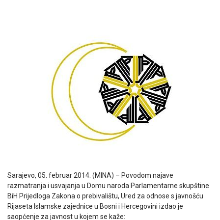
Sarajevo, 05. februar 2014. (MINA) – Povodom najave
razmatranja i usvajanja u Domu naroda Parlamentarne skupštine
BiH Prijedloga Zakona o prebivalištu, Ured za odnose s javnošću
Rijaseta Islamske zajednice u Bosni i Hercegovini izdao je
saopćenje za javnost u kojem se kaže: