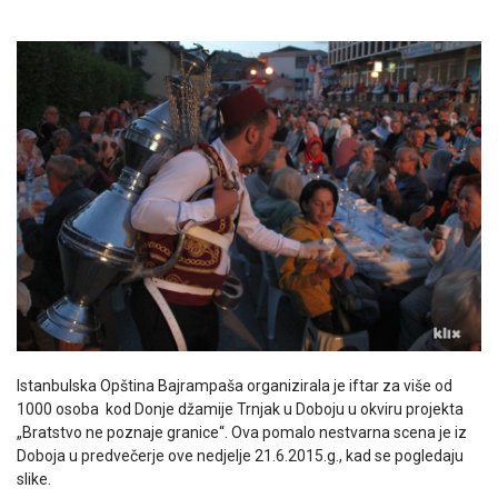
Istanbulska Opština Bajrampaša organizirala je iftar za više od
1000 osoba kod Donje džamije Trnjak u Doboju u okviru projekta
„Bratstvo ne poznaje granice“. Ova pomalo nestvarna scena je iz
Doboja u predvečerje ove nedjelje 21.6.2015.g., kad se pogledaju
slike.