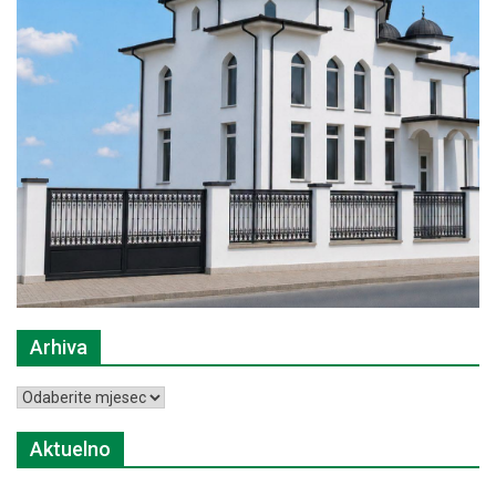
Arhiva
Arhiva
Aktuelno