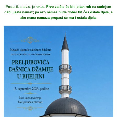
Poslanik s.a.v.s. je rekao:
Prvo za što će biti pitan rob na sudnjem
danu jeste namaz; pa ako namaz bude dobar bit će i ostala djela, a
ako nema namaza propast će mu i ostala djela.