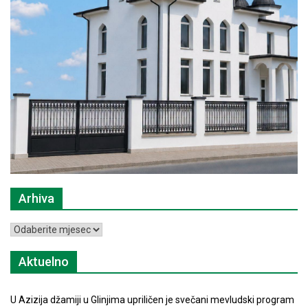
Arhiva
Arhiva
Aktuelno
U Azizija džamiji u Glinjima upriličen je svečani mevludski program