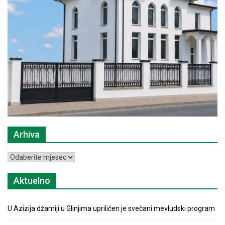
Arhiva
Arhiva
Aktuelno
U Azizija džamiji u Glinjima upriličen je svečani mevludski program