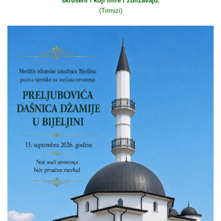
skrušeni i koji mire i zbližavaju.
(Tirmizi)