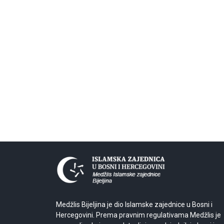
Medžlis Bijeljina je dio Islamske zajednice u Bosni i
Hercegovini. Prema pravnim regulativama Medžlis je