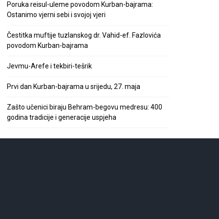
Poruka reisul-uleme povodom Kurban-bajrama:
Ostanimo vjerni sebi i svojoj vjeri
Čestitka muftije tuzlanskog dr. Vahid-ef. Fazlovića
povodom Kurban-bajrama
Jevmu-Arefe i tekbiri-tešrik
Prvi dan Kurban-bajrama u srijedu, 27. maja
Zašto učenici biraju Behram-begovu medresu: 400
godina tradicije i generacije uspjeha