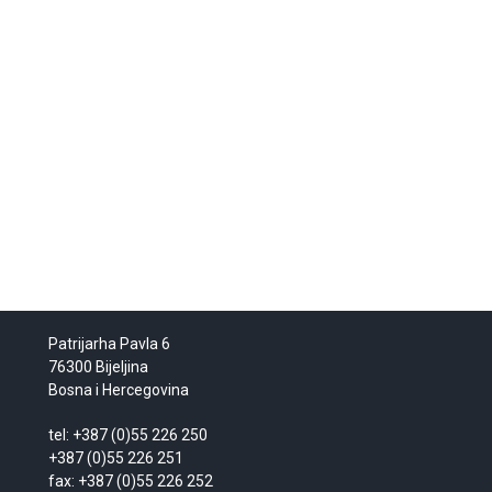
Patrijarha Pavla 6
76300 Bijeljina
Bosna i Hercegovina
tel: +387 (0)55 226 250
+387 (0)55 226 251
fax: +387 (0)55 226 252