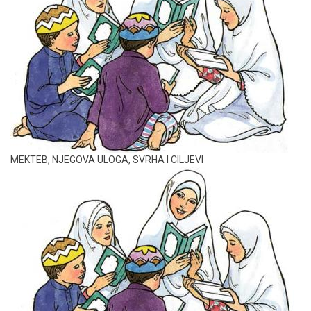
MEKTEB, NJEGOVA ULOGA, SVRHA I CILJEVI