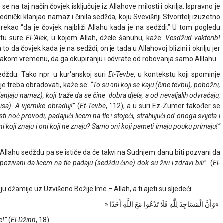
 se na taj način čovjek isključuje iz Allahove milosti i okrilja. Ispravno je
ednički klanjao namaz i činila sedžda, koju Svevišnji Stvoritelj izuzetno
ekao “da je čovjek najbliži Allahu kada je na sedždi.” U tom pogledu
etu sure
El-‘Alek
, u kojem Allah, džele šanuhu, kaže:
Vesdžud vakterib!
 da čovjek kada je na sedždi, on je tada u Allahovoj blizini i okrilju jer
vakom vremenu, da ga okupiranju i odvrate od robovanja samo Alllahu.
dždu. Tako npr. u kur'anskoj suri
Et-Tevbe
, u kontekstu koji spominje
oje treba obradovati, kaže se:
“To su oni koji se kaju (čine tevbu), pobožni,
(klanjaju namaz), koji traže da se čine dobra djela, a od nevaljalih odvraćaju,
isa). A vjernike obraduj!
” (
Et-Tevbe
, 112), a u suri Ez-Zumer također se
sti noć provodi, padajući licem na tle i stojeći, strahujući od onoga svijeta i
i koji znaju i oni koji ne znaju? Samo oni koji pameti imaju pouku primaju!”
e Allahu sedždu pa se ističe da će takvi na Sudnjem danu biti pozvani da
u pozivani da licem na tle padaju (sedždu čine) dok su živi i zdravi bili”.
(
El-
u džamije uz Uzvišeno Božije Ime – Allah, a ti ajeti su sljedeći:
»وَأَنَّ الْمَسَاجِدَ لِلَّهِ فَلَا تَدْعُوا مَعَ اللَّهِ أَحَدًا «
e!”
(
El-Džinn
, 18)