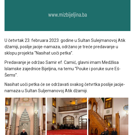
U četvrtak 23. februara 2023. godine u Sultan Sulejmanovoj Atik
džamiji, poslije jacije-namaza, održano je treće predavanje u
sklopu projekta “Nasihat uoči petka”.
Predavanje je održao Samir ef. Camić, glavni imam Medžlisa
Islamske zajednice Bijeljina, na temu “Pouke i poruke sure Eš-
Šems”.
Nasihat uoči petka će se održavati svakog četvrtka poslije jacije-
namaza u Sultan Suljemanovoj Atik džamiji.