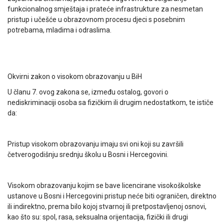
funkcionalnog smještaja i prateće infrastrukture za nesmetan
pristup i učešće u obrazovnom procesu djeci s posebnim
potrebama, mladima i odraslima.
Okvirni zakon o visokom obrazovanju u BiH
U članu 7. ovog zakona se, između ostalog, govori o
nediskriminaciji osoba sa fizičkim ili drugim nedostatkom, te ističe
da:
Pristup visokom obrazovanju imaju svi oni koji su završili
četverogodišnju srednju školu u Bosni i Hercegovini.
Visokom obrazovanju kojim se bave licencirane visokoškolske
ustanove u Bosni i Hercegovini pristup neće biti ograničen, direktno
ili indirektno, prema bilo kojoj stvarnoj ili pretpostavljenoj osnovi,
kao što su: spol, rasa, seksualna orijentacija, fizički ili drugi