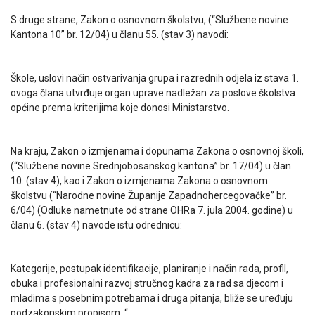
S druge strane, Zakon o osnovnom školstvu, (“Službene novine
Kantona 10” br. 12/04) u članu 55. (stav 3) navodi:
Škole, uslovi način ostvarivanja grupa i razrednih odjela iz stava 1.
ovoga člana utvrđuje organ uprave nadležan za poslove školstva
općine prema kriterijima koje donosi Ministarstvo.
Na kraju, Zakon o izmjenama i dopunama Zakona o osnovnoj školi,
(“Službene novine Srednjobosanskog kantona” br. 17/04) u član
10. (stav 4), kao i Zakon o izmjenama Zakona o osnovnom
školstvu (“Narodne novine Županije Zapadnohercegovačke” br.
6/04) (Odluke nametnute od strane OHRa 7. jula 2004. godine) u
članu 6. (stav 4) navode istu odrednicu:
Kategorije, postupak identifikacije, planiranje i način rada, profil,
obuka i profesionalni razvoj stručnog kadra za rad sa djecom i
mladima s posebnim potrebama i druga pitanja, bliže se uređuju
podzakonskim propisom. “