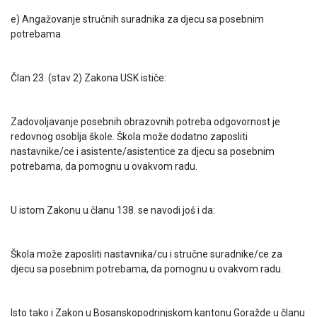
e) Angažovanje stručnih suradnika za djecu sa posebnim
potrebama
Član 23. (stav 2) Zakona USK ističe:
Zadovoljavanje posebnih obrazovnih potreba odgovornost je
redovnog osoblja škole. Škola može dodatno zaposliti
nastavnike/ce i asistente/asistentice za djecu sa posebnim
potrebama, da pomognu u ovakvom radu.
U istom Zakonu u članu 138. se navodi još i da:
Škola može zaposliti nastavnika/cu i stručne suradnike/ce za
djecu sa posebnim potrebama, da pomognu u ovakvom radu.
Isto tako i Zakon u Bosanskopodrinjskom kantonu Goražde u članu