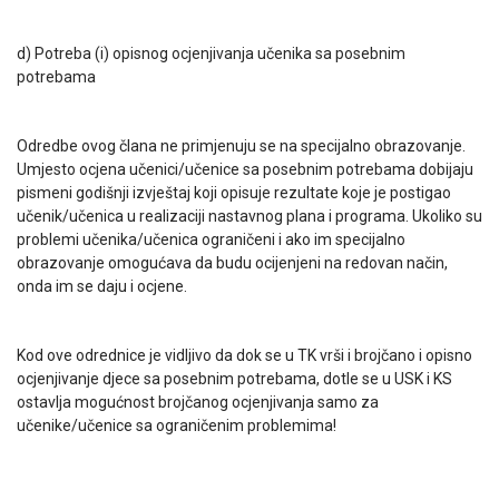
d) Potreba (i) opisnog ocjenjivanja učenika sa posebnim
potrebama
Odredbe ovog člana ne primjenuju se na specijalno obrazovanje.
Umjesto ocjena učenici/učenice sa posebnim potrebama dobijaju
pismeni godišnji izvještaj koji opisuje rezultate koje je postigao
učenik/učenica u realizaciji nastavnog plana i programa. Ukoliko su
problemi učenika/učenica ograničeni i ako im specijalno
obrazovanje omogućava da budu ocijenjeni na redovan način,
onda im se daju i ocjene.
Kod ove odrednice je vidljivo da dok se u TK vrši i brojčano i opisno
ocjenjivanje djece sa posebnim potrebama, dotle se u USK i KS
ostavlja mogućnost brojčanog ocjenjivanja samo za
učenike/učenice sa ograničenim problemima!