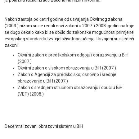
Nakon zastoja od četiri godine od usvajanja Okvirnog zakona
(2003.) nizom su se redali novi zakoni u 2007. i 2008. godini na koje
se dugo čekalo kako bi se došlo do zakonske mogućnosti primjene
evropskog standarda tzv. cjeloživotnog učenja. Usvojeni su sljedeći
zakoni:
Okvirni zakon o predškolskom odgoju i obrazovanju u BiH
(2007.)
Okvirni zakon o visokom obrazovanju u BiH (2007.)
Zakon o Agenciji za predškolsko, osnovno i srednje
obrazovanje u BiH (2007.)
Zakon o srednjem stručnom obrazovanju i obuci u BiH
(VET) (2008.)
Decentralizovani obrazovni sistem u BiH