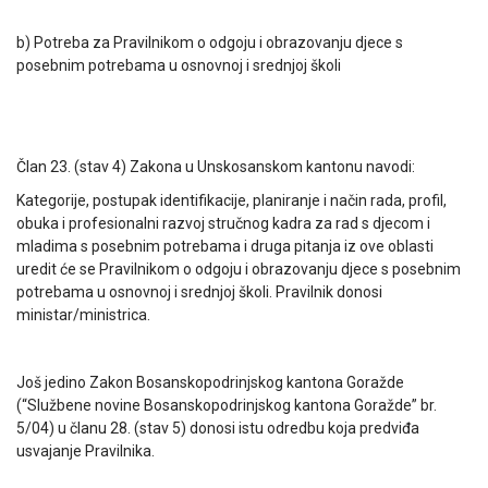
b) Potreba za Pravilnikom o odgoju i obrazovanju djece s
posebnim potrebama u osnovnoj i srednjoj školi
Član 23. (stav 4) Zakona u Unskosanskom kantonu navodi:
Kategorije, postupak identifikacije, planiranje i način rada, profil,
obuka i profesionalni razvoj stručnog kadra za rad s djecom i
mladima s posebnim potrebama i druga pitanja iz ove oblasti
uredit će se Pravilnikom o odgoju i obrazovanju djece s posebnim
potrebama u osnovnoj i srednjoj školi. Pravilnik donosi
ministar/ministrica.
Još jedino Zakon Bosanskopodrinjskog kantona Goražde
(“Službene novine Bosanskopodrinjskog kantona Goražde” br.
5/04) u članu 28. (stav 5) donosi istu odredbu koja predviđa
usvajanje Pravilnika.