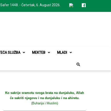
 Safer 1448. - Četvrtak, 6. August 2026.
TEĆA SLUŽBA
MEKTEB
MLADI
Ko sakrije sramotu svoga brata na dunjaluku, Allah
će sakriti njegovu i na dunjaluku i na ahiretu.
(Buharija i Muslim)