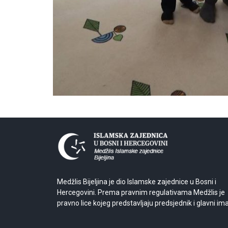
Medžlis Bijeljina je dio Islamske zajednice u Bosni i
Hercegovini. Prema pravnim regulativama Medžlis je
pravno lice kojeg predstavljaju predsjednik i glavni im