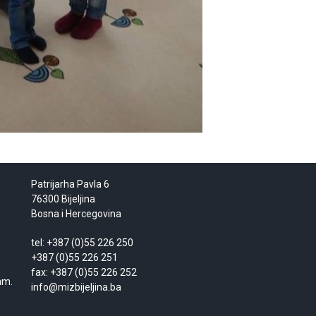
Patrijarha Pavla 6
76300 Bijeljina
Bosna i Hercegovina
tel: +387 (0)55 226 250
+387 (0)55 226 251
fax: +387 (0)55 226 252
am.
info@mizbijeljina.ba