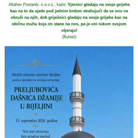
Allahov Poslanik, s.a.v.s., kaže:
Vjernici gledaju na svoje grijehe
kao na to da sjede pod jednim brdom strahujući da se ono ne
obruši na njih, dok griješnici gledaju na svoje grijehe kao na
običnu muhu koja im stane na nos, pa je oni rukom svojom
otjeraju!
(Buhari)