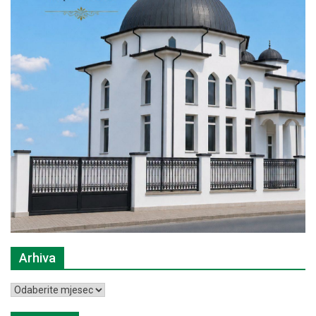
Arhiva
Arhiva