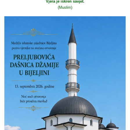
Vjera je iskren savjet.
(Muslim)