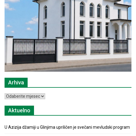
Arhiva
Arhiva
Aktuelno
U Azizija džamiji u Glinjima upriličen je svečani mevludski program