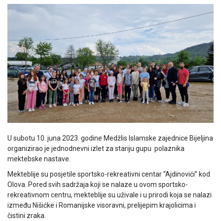
U subotu 10. juna 2023. godine Medžlis Islamske zajednice Bijeljina
organizirao je jednodnevni izlet za stariju gupu polaznika
mektebske nastave.
Mekteblije su posjetile sportsko-rekreativni centar “Ajdinovići” kod
Olova. Pored svih sadržaja koji se nalaze u ovom sportsko-
rekreativnom centru, mekteblije su uživale i u prirodi koja se nalazi
između Nišićke i Romanijske visoravni, prelijepim krajolicima i
čistini zraka.