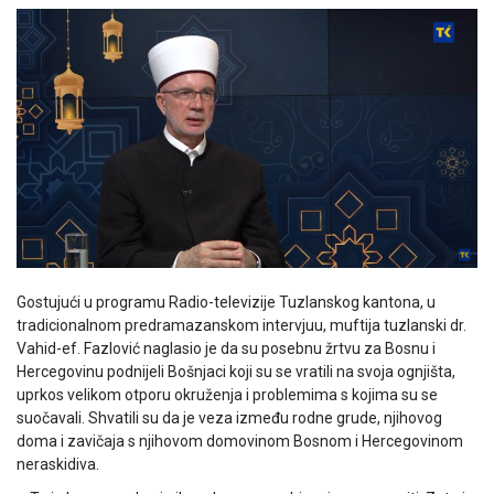
Gostujući u programu Radio-televizije Tuzlanskog kantona, u
tradicionalnom predramazanskom intervjuu, muftija tuzlanski dr.
Vahid-ef. Fazlović naglasio je da su posebnu žrtvu za Bosnu i
Hercegovinu podnijeli Bošnjaci koji su se vratili na svoja ognjišta,
uprkos velikom otporu okruženja i problemima s kojima su se
suočavali. Shvatili su da je veza između rodne grude, njihovog
doma i zavičaja s njihovom domovinom Bosnom i Hercegovinom
neraskidiva.