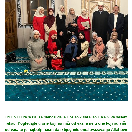
Od Ebu Hurejre r.a. se prenosi da je Poslanik sallallahu ‘alejhi ve sellem
rekao:
Pogledajte u one koji su niži od vas, a ne u one koji su viši
od vas, to je najbolji način da izbjegnete omalovažavanje Allahove