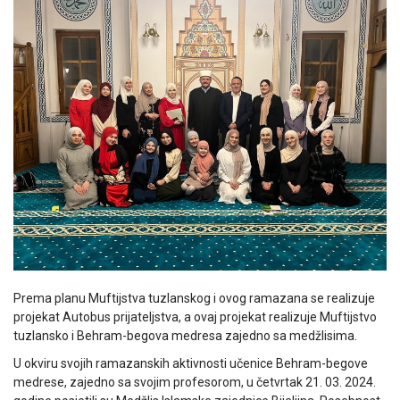
Prema planu Muftijstva tuzlanskog i ovog ramazana se realizuje
projekat Autobus prijateljstva, a ovaj projekat realizuje Muftijstvo
tuzlansko i Behram-begova medresa zajedno sa medžlisima.
U okviru svojih ramazanskih aktivnosti učenice Behram-begove
medrese, zajedno sa svojim profesorom, u četvrtak 21. 03. 2024.