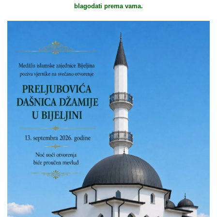
blagodati prema vama.