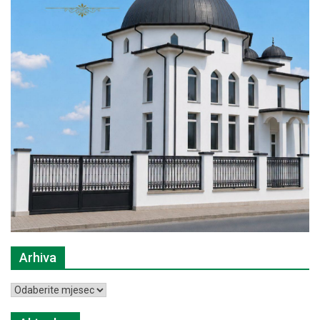
Arhiva
Arhiva