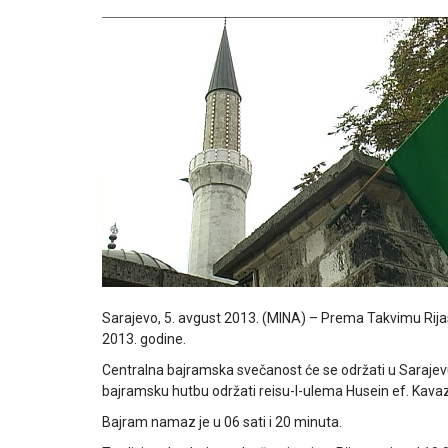
Sarajevo, 5. avgust 2013. (MINA) – Prema Takvimu Rija
2013. godine.
Centralna bajramska svečanost će se održati u Sarajev
bajramsku hutbu održati reisu-l-ulema Husein ef. Kavaz
Bajram namaz je u 06 sati i 20 minuta.