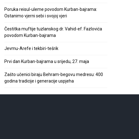
Poruka reisul-uleme povodom Kurban-bajrama:
Ostanimo vjerni sebi i svojoj vjeri
Čestitka muftije tuzlanskog dr. Vahid-ef. Fazlovića
povodom Kurban-bajrama
Jevmu-Arefe i tekbiri-tešrik
Prvi dan Kurban-bajrama u srijedu, 27. maja
Zašto učenici biraju Behram-begovu medresu: 400
godina tradicije i generacije uspjeha