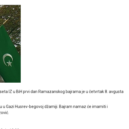
seta IZ u BiH prvi dan Ramazanskog bajrama je u četvrtak 8. avgusta
u u Gazi Husrev-begovoj džamiji. Bajram namaz će imamiti i
ović.