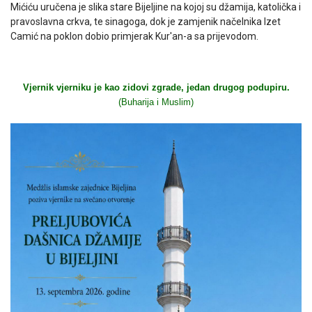
Mićiću uručena je slika stare Bijeljine na kojoj su džamija, katolička i
pravoslavna crkva, te sinagoga, dok je zamjenik načelnika Izet
Camić na poklon dobio primjerak Kur'an-a sa prijevodom.
Vjernik vjerniku je kao zidovi zgrade, jedan drugog podupiru.
(Buharija i Muslim)