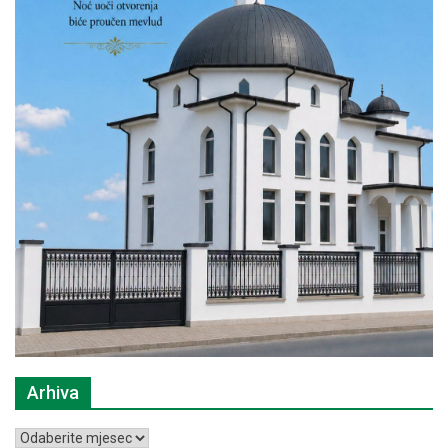
Arhiva
Arhiva