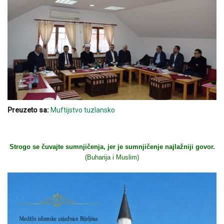
Preuzeto sa:
Muftijstvo tuzlansko
Strogo se čuvajte sumnjičenja, jer je sumnjičenje najlažniji govor.
(Buharija i Muslim)