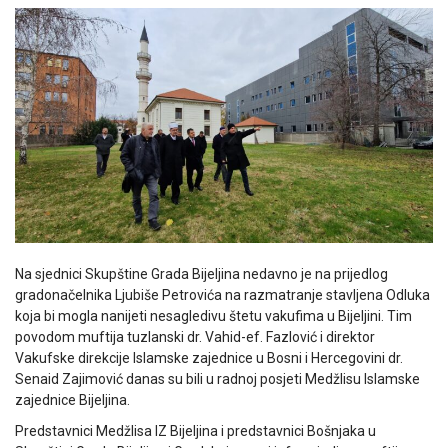
Na sjednici Skupštine Grada Bijeljina nedavno je na prijedlog
gradonačelnika Ljubiše Petrovića na razmatranje stavljena Odluka
koja bi mogla nanijeti nesagledivu štetu vakufima u Bijeljini. Tim
povodom muftija tuzlanski dr. Vahid-ef. Fazlović i direktor
Vakufske direkcije Islamske zajednice u Bosni i Hercegovini dr.
Senaid Zajimović danas su bili u radnoj posjeti Medžlisu Islamske
zajednice Bijeljina.
Predstavnici Medžlisa IZ Bijeljina i predstavnici Bošnjaka u