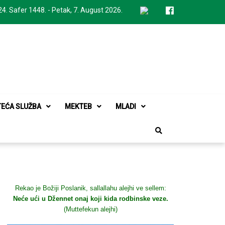
24. Safer 1448. - Petak, 7. August 2026.
TEĆA SLUŽBA
MEKTEB
MLADI
Rekao je Božiji Poslanik, sallallahu alejhi ve sellem:
Neće ući u Džennet onaj koji kida rodbinske veze.
(Muttefekun alejhi)