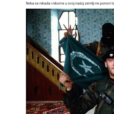
Neka se nikada i nikome u ovoj našoj zemlji ne ponovi t