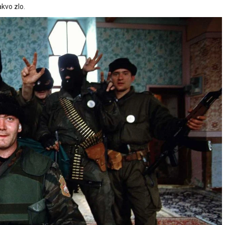
akvo zlo.