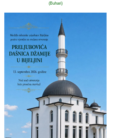
(Buhari)