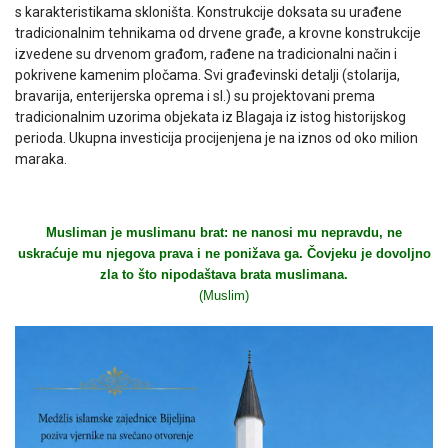
s karakteristikama skloništa. Konstrukcije doksata su urađene
tradicionalnim tehnikama od drvene građe, a krovne konstrukcije
izvedene su drvenom građom, rađene na tradicionalni način i
pokrivene kamenim pločama. Svi građevinski detalji (stolarija,
bravarija, enterijerska oprema i sl.) su projektovani prema
tradicionalnim uzorima objekata iz Blagaja iz istog historijskog
perioda. Ukupna investicija procijenjena je na iznos od oko milion
maraka.
Musliman je muslimanu brat: ne nanosi mu nepravdu, ne
uskraćuje mu njegova prava i ne ponižava ga. Čovjeku je dovoljno
zla to što nipodaštava brata muslimana.
(Muslim)