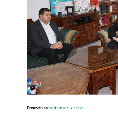
Preuzeto sa:
Muftijstvo tuzlansko