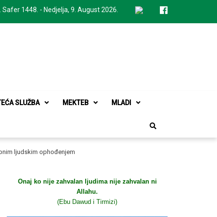
. Safer 1448. - Nedjelja, 9. August 2026.
TEĆA SLUŽBA
MEKTEB
MLADI
đusobnim ljudskim ophođenjem
Onaj ko nije zahvalan ljudima nije zahvalan ni
Allahu.
(Ebu Dawud i Tirmizi)