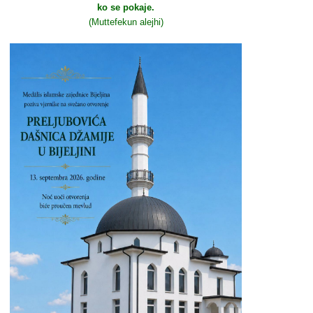
ko se pokaje.
(Muttefekun alejhi)