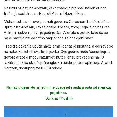
Na Brdu Milosti na Arefatu, kako tradicija prenosi, nakon dugog
traženja sastali su se Hazreti Adem i Hazreti Hava.
Muhamed, a.s., je svoj poznati govor na Oprosnom hadžu održao
upravo na Arefatu, što se desilo u petak, zbog čega je on nazvan
Velikim hadžom. I ove je godine Dan Arefata u petak, tako da će
naše hadžije biti dodatno nagrađene za obavljeni hadž.
Tradicija davanja uputa hadžijama i danas je prisutna, a održava se
na nekoliko velikih svjetskih jezika. Ove godine hodočasnici koji ne
govore arapski mogu razumjeti hutbe jer su prevedene na 10
različitih jezika uključujući engleski i turski, putem aplikacija Arafat
Sermon, dostupnoj za iOS i Android.
Namaz u džematu vrijedniji je dvadeset i sedam puta od namaza
pojedinca.
(Buharija i Muslim)