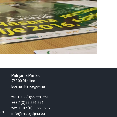
Patrijarha Pavla 6
76300 Bijeljina
Bosna i Hercegovina
tel: +387 (0)55 226 250
+387 (0)55 226 251
fax: +387 (0)55 226 252
am.
info@mizbijeljina.ba