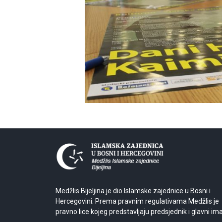
Medžlis Bijeljina je dio Islamske zajednice u Bosni i
Hercegovini. Prema pravnim regulativama Medžlis je
pravno lice kojeg predstavljaju predsjednik i glavni im