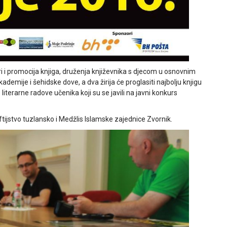
ri i promocija knjiga, druženja književnika s djecom u osnovnim
emije i šehidske dove, a dva žirija će proglasiti najbolju knjigu
e literarne radove učenika koji su se javili na javni konkurs
tijstvo tuzlansko i Medžlis Islamske zajednice Zvornik.