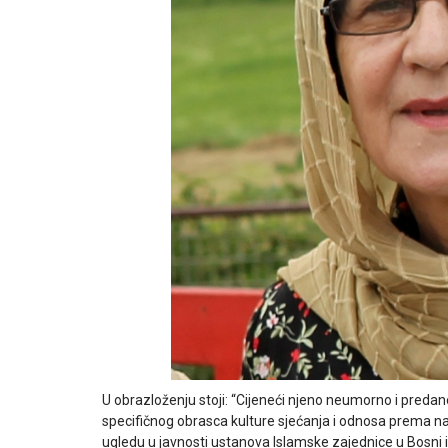
U obrazloženju stoji: “Cijeneći njeno neumorno i predan
specifičnog obrasca kulture sjećanja i odnosa prema naš
ugledu u javnosti ustanova Islamske zajednice u Bosni 