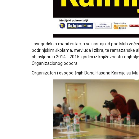
I ovogodišnja manifestacija se sastoji od poetskih veče
podrinjskim školama, mevluda i zikra, te ramazanske akad
objavljenu u 2014. i 2015. godini iz književnosti i najbolj
Organizacionog odbora.
Organizatori i ovogodišnjih Dana Hasana Kaimije su Muf