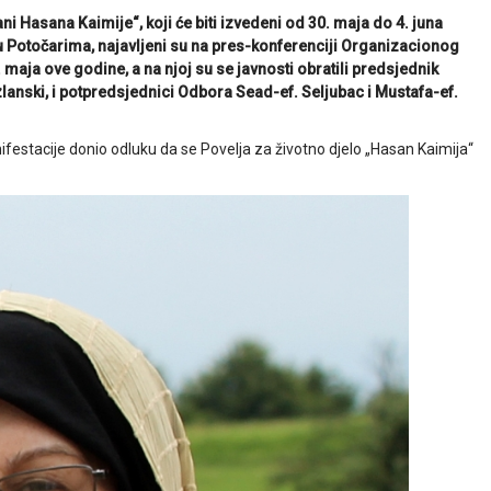
ni Hasana Kaimije“, koji će biti izvedeni od 30. maja do 4. juna
i u Potočarima, najavljeni su na pres-konferenciji Organizacionog
 maja ove godine, a na njoj su se javnosti obratili predsjednik
lanski, i potpredsjednici Odbora Sead-ef. Seljubac i Mustafa-ef.
festacije donio odluku da se Povelja za životno djelo „Hasan Kaimija“