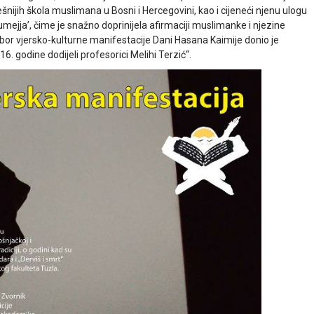
ijih škola muslimana u Bosni i Hercegovini, kao i cijeneći njenu ulogu
mejja’, čime je snažno doprinijela afirmaciji muslimanke i njezine
dbor vjersko-kulturne manifestacije Dani Hasana Kaimije donio je
6. godine dodijeli profesorici Melihi Terzić“.