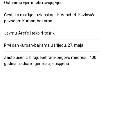
Ostanimo vjerni sebi i svojoj vjeri
Čestitka muftije tuzlanskog dr. Vahid-ef. Fazlovića
povodom Kurban-bajrama
Jevmu-Arefe i tekbiri-tešrik
Prvi dan Kurban-bajrama u srijedu, 27. maja
Zašto učenici biraju Behram-begovu medresu: 400
godina tradicije i generacije uspjeha