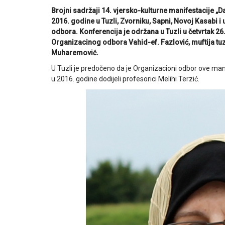
Brojni sadržaji 14. vjersko-kulturne manifestacije „Da
2016. godine u Tuzli, Zvorniku, Sapni, Novoj Kasabi 
odbora. Konferencija je održana u Tuzli u četvrtak 26.
Organizacinog odbora Vahid-ef. Fazlović, muftija tuz
Muharemović.
U Tuzli je predočeno da je Organizacioni odbor ove mani
u 2016. godine dodijeli profesorici Melihi Terzić.