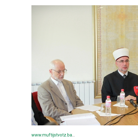
www.muftijstvotz.ba
…