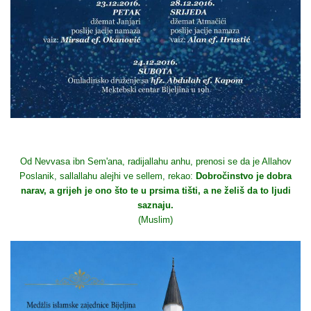
Od Nevvasa ibn Sem'ana, radijallahu anhu, prenosi se da je Allahov
Poslanik, sallallahu alejhi ve sellem, rekao:
Dobročinstvo je dobra
narav, a grijeh je ono što te u prsima tišti, a ne želiš da to ljudi
saznaju.
(Muslim)