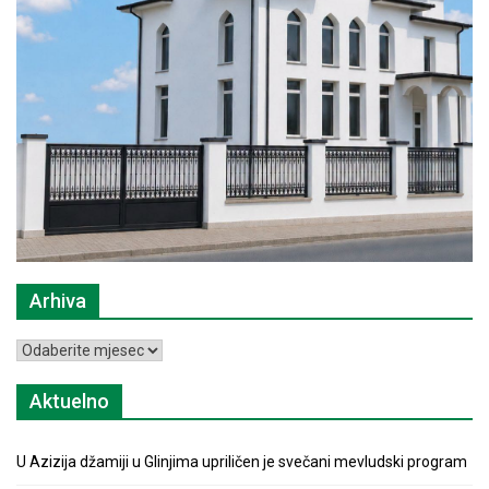
Arhiva
Arhiva
Aktuelno
U Azizija džamiji u Glinjima upriličen je svečani mevludski program