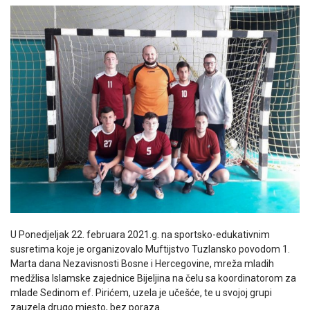
U Ponedjeljak 22. februara 2021.g. na sportsko-edukativnim
susretima koje je organizovalo Muftijstvo Tuzlansko povodom 1.
Marta dana Nezavisnosti Bosne i Hercegovine, mreža mladih
medžlisa Islamske zajednice Bijeljina na čelu sa koordinatorom za
mlade Sedinom ef. Pirićem, uzela je učešće, te u svojoj grupi
zauzela drugo mjesto, bez poraza.