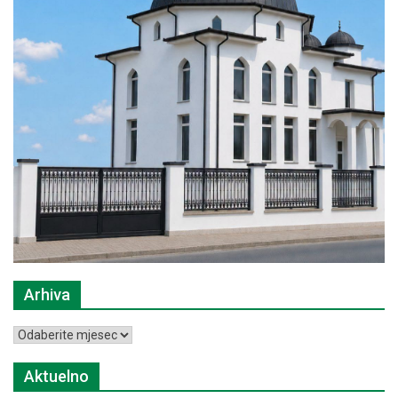
Arhiva
Arhiva
Aktuelno