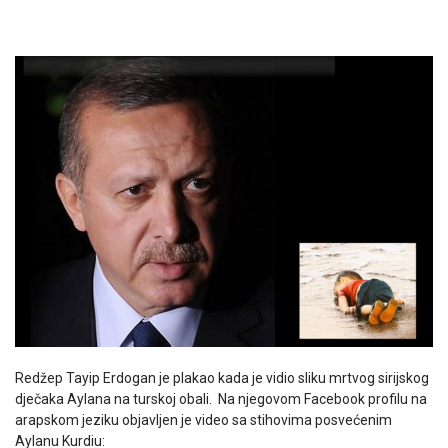
Redžep Tayip Erdogan je plakao kada je vidio sliku mrtvog sirijskog
dječaka Aylana na turskoj obali. Na njegovom Facebook profilu na
arapskom jeziku objavljen je video sa stihovima posvećenim
Aylanu Kurdiu: