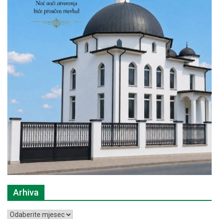
Arhiva
Arhiva