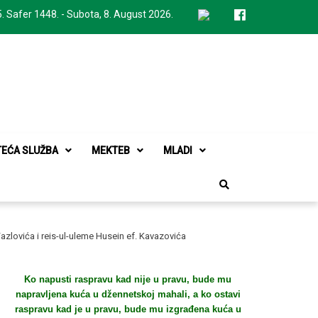
. Safer 1448. - Subota, 8. August 2026.
TEĆA SLUŽBA
MEKTEB
MLADI
Fazlovića i reis-ul-uleme Husein ef. Kavazovića
Ko napusti raspravu kad nije u pravu, bude mu
napravljena kuća u džennetskoj mahali, a ko ostavi
raspravu kad je u pravu, bude mu izgrađena kuća u