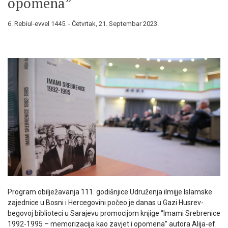
opomena”
6. Rebiul-evvel 1445. - Četvrtak, 21. Septembar 2023.
Program obilježavanja 111. godišnjice Udruženja ilmijje Islamske
zajednice u Bosni i Hercegovini počeo je danas u Gazi Husrev-
begovoj biblioteci u Sarajevu promocijom knjige “Imami Srebrenice
1992-1995 – memorizacija kao zavjet i opomena” autora Alija-ef.