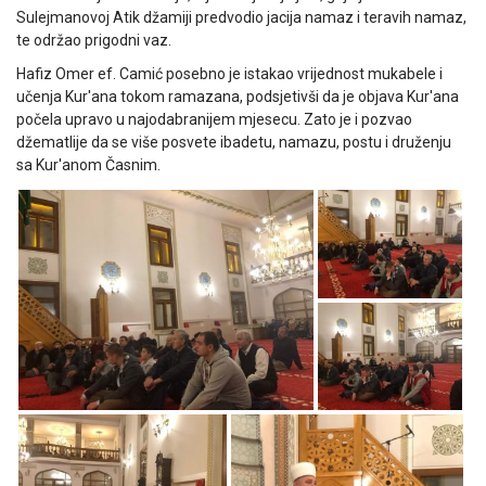
Sulejmanovoj Atik džamiji predvodio jacija namaz i teravih namaz,
te održao prigodni vaz.
Hafiz Omer ef. Camić posebno je istakao vrijednost mukabele i
učenja Kur'ana tokom ramazana, podsjetivši da je objava Kur'ana
počela upravo u najodabranijem mjesecu. Zato je i pozvao
džematlije da se više posvete ibadetu, namazu, postu i druženju
sa Kur'anom Časnim.