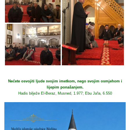
Nećete osvojiti ljude svojim imetkom, nego svojim osmjehom i
lijepim ponašanjem.
Hadis bilježe El-Beraz, Musned, 1.977; Ebu Ja'la, 6.550