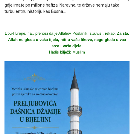
gdje imate po milione hafiza. Naravno, te države nemaju tako
turbulentnu historiju kao Bosna…
Ebu-Hurejre, r.a., prenosi da je Allahov Poslanik, s.a.v.s., rekao:
Zaista,
Allah ne gleda u vaša tijela, niti u vaše likove, nego gleda u vaa
srca i vaša djela.
Hadis bilježi: Muslim