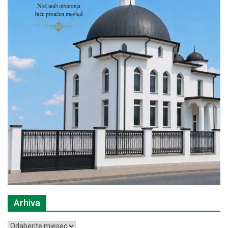
Arhiva
Arhiva