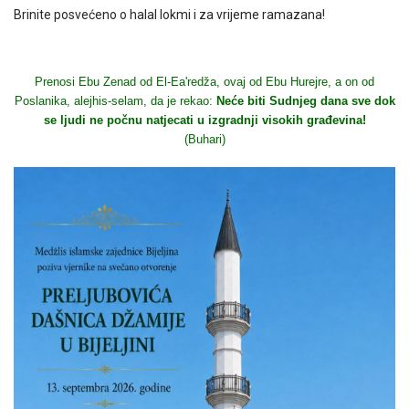
Brinite posvećeno o halal lokmi i za vrijeme ramazana!
Prenosi Ebu Zenad od El-Ea'redža, ovaj od Ebu Hurejre, a on od
Poslanika, alejhis-selam, da je rekao:
Neće biti Sudnjeg dana sve dok
se ljudi ne počnu natjecati u izgradnji visokih građevina!
(Buhari)