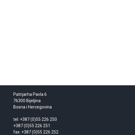
Patrijarha Pavla 6
76300 Bijeljina
Bosna i Hercegovina
tel: +387 (0)55 226 250
+387 (0)55 226 251
fax: +387 (0)55 226 252