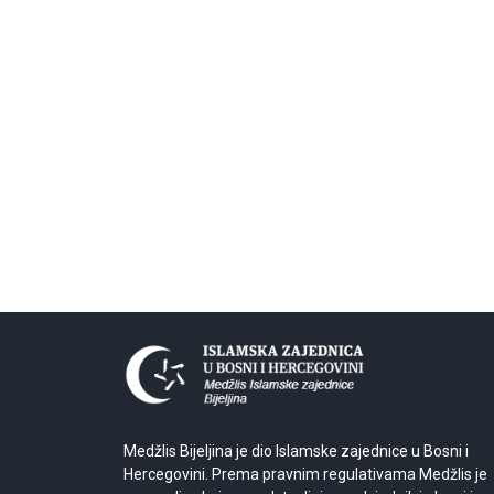
Medžlis Bijeljina je dio Islamske zajednice u Bosni i
Hercegovini. Prema pravnim regulativama Medžlis je