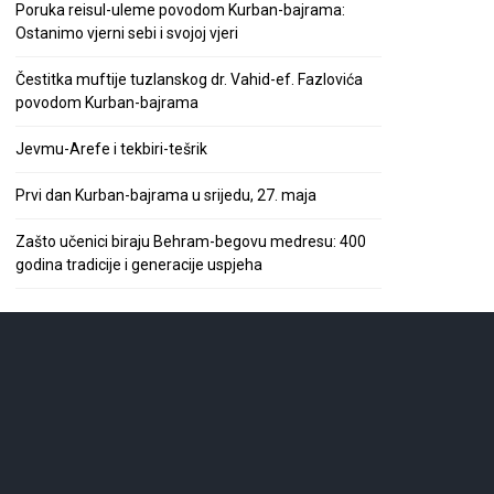
Poruka reisul-uleme povodom Kurban-bajrama:
Ostanimo vjerni sebi i svojoj vjeri
Čestitka muftije tuzlanskog dr. Vahid-ef. Fazlovića
povodom Kurban-bajrama
Jevmu-Arefe i tekbiri-tešrik
Prvi dan Kurban-bajrama u srijedu, 27. maja
Zašto učenici biraju Behram-begovu medresu: 400
godina tradicije i generacije uspjeha