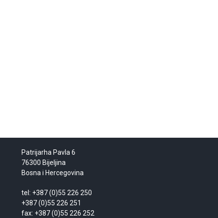
Patrijarha Pavla 6
76300 Bijeljina
Bosna i Hercegovina
tel: +387 (0)55 226 250
+387 (0)55 226 251
fax: +387 (0)55 226 252