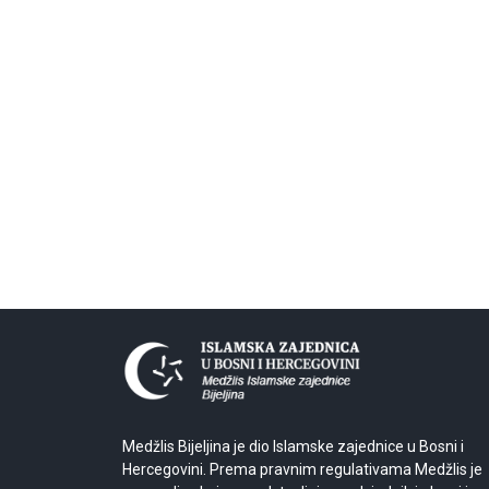
Medžlis Bijeljina je dio Islamske zajednice u Bosni i
Hercegovini. Prema pravnim regulativama Medžlis je