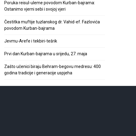
Poruka reisul-uleme povodom Kurban-bajrama:
Ostanimo vjerni sebi i svojoj vjeri
Čestitka muftije tuzlanskog dr. Vahid-ef. Fazlovića
povodom Kurban-bajrama
Jevmu-Arefe i tekbiri-tešrik
Prvi dan Kurban-bajrama u srijedu, 27. maja
Zašto učenici biraju Behram-begovu medresu: 400
godina tradicije i generacije uspjeha