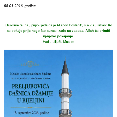
08.01.2016. godine
Ebu-Hurejre, r.a., pripovijeda da je Allahov Poslanik, s.a.v.s., rekao:
Ko
se pokaje prije nego što sunce izađe sa zapada, Allah će primiti
njegovo pokajanje.
Hadis bilježi: Muslim