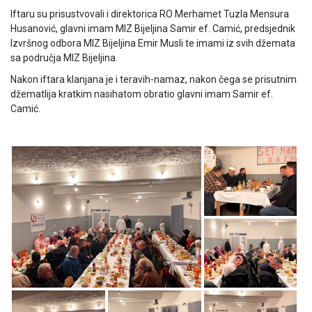
Iftaru su prisustvovali i direktorica RO Merhamet Tuzla Mensura
Husanović, glavni imam MIZ Bijeljina Samir ef. Camić, predsjednik
Izvršnog odbora MIZ Bijeljina Emir Musli te imami iz svih džemata
sa područja MIZ Bijeljina.
Nakon iftara klanjana je i teravih-namaz, nakon čega se prisutnim
džematlija kratkim nasihatom obratio glavni imam Samir ef.
Camić.