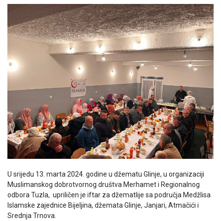
U srijedu 13. marta 2024. godine u džematu Glinje, u organizaciji
Muslimanskog dobrotvornog društva Merhamet i Regionalnog
odbora Tuzla, upriličen je iftar za džematlije sa područja Medžlisa
Islamske zajednice Bijeljina, džemata Glinje, Janjari, Atmačići i
Srednja Trnova.