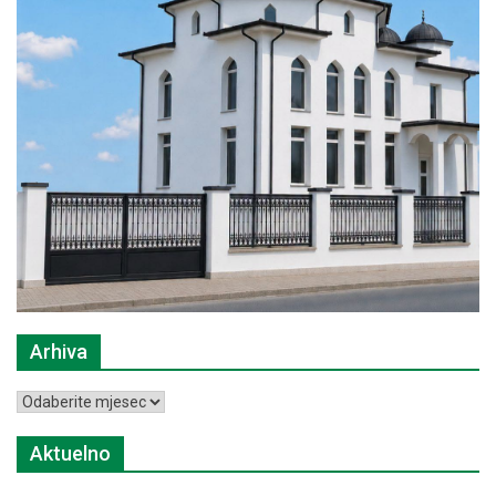
Arhiva
Arhiva
Aktuelno