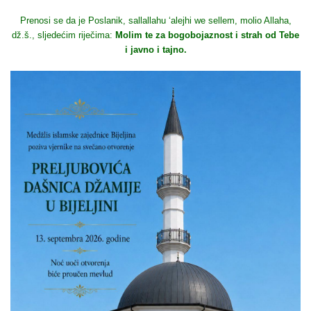
Prenosi se da je Poslanik, sallallahu ‘alejhi we sellem, molio Allaha,
dž.š., sljedećim riječima:
Molim te za bogobojaznost i strah od Tebe
i javno i tajno.