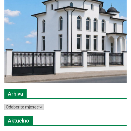
Arhiva
Arhiva
Aktuelno