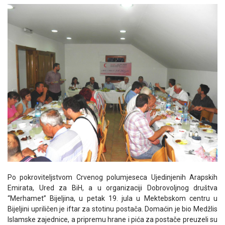
Po pokroviteljstvom Crvenog polumjeseca Ujedinjenih Arapskih
Emirata, Ured za BiH, a u organizaciji Dobrovoljnog društva
“Merhamet” Bijeljina, u petak 19. jula u Mektebskom centru u
Bijeljini upriličen je iftar za stotinu postača. Domaćin je bio Medžlis
Islamske zajednice, a pripremu hrane i pića za postače preuzeli su