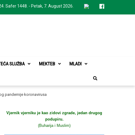
24. Safer 1448. - Petak, 7. August 2026.
TEĆA SLUŽBA
MEKTEB
MLADI
og pandemije koronavirusa
Vjernik vjerniku je kao zidovi zgrade, jedan drugog
podupiru.
(Buharija i Muslim)