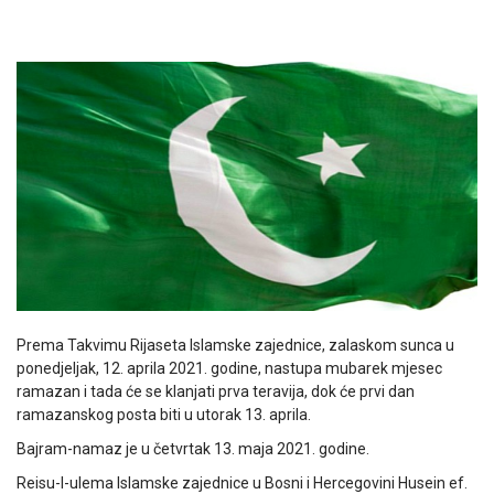
Prema Takvimu Rijaseta Islamske zajednice, zalaskom sunca u
ponedjeljak, 12. aprila 2021. godine, nastupa mubarek mjesec
ramazan i tada će se klanjati prva teravija, dok će prvi dan
ramazanskog posta biti u utorak 13. aprila.
Bajram-namaz je u četvrtak 13. maja 2021. godine.
Reisu-l-ulema Islamske zajednice u Bosni i Hercegovini Husein ef.