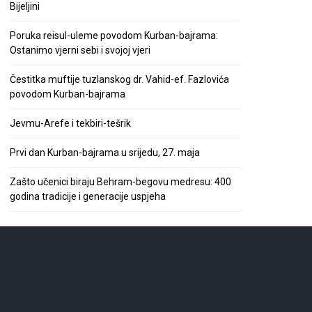
Bijeljini
Poruka reisul-uleme povodom Kurban-bajrama:
Ostanimo vjerni sebi i svojoj vjeri
Čestitka muftije tuzlanskog dr. Vahid-ef. Fazlovića
povodom Kurban-bajrama
Jevmu-Arefe i tekbiri-tešrik
Prvi dan Kurban-bajrama u srijedu, 27. maja
Zašto učenici biraju Behram-begovu medresu: 400
godina tradicije i generacije uspjeha