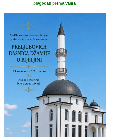
blagodati prema vama.