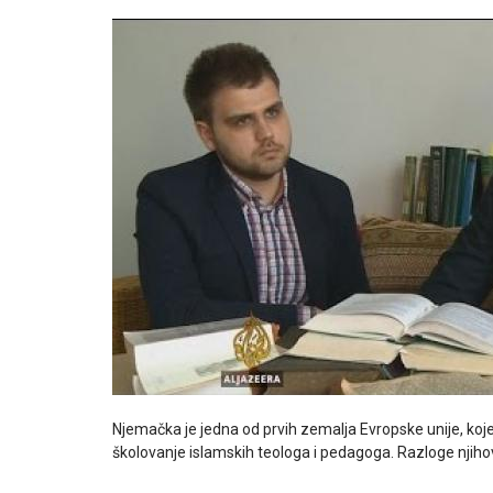
Njemačka je jedna od prvih zemalja Evropske unije, koj
školovanje islamskih teologa i pedagoga. Razloge njiho