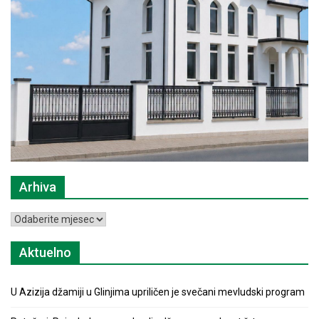
Arhiva
Arhiva
Aktuelno
U Azizija džamiji u Glinjima upriličen je svečani mevludski program