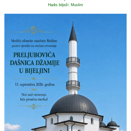
Hadis bilježi: Muslim