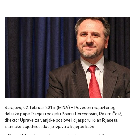
Sarajevo, 02. februar 2015. (MINA) – Povodom najavljenog
dolaska pape Franje u posjetu Bosni i Hercegovini, Razim Čolić,
direktor Uprave za vanjske poslove i dijasporu i član Rijaseta
Islamske zajednice, dao je izjavu u kojoj se kaže: