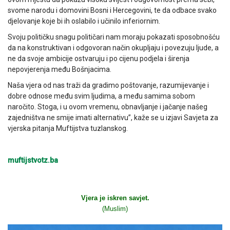
svome narodu i domovini Bosni i Hercegovini, te da odbace svako
djelovanje koje bi ih oslabilo i učinilo inferiornim.
Svoju političku snagu političari nam moraju pokazati sposobnošću
da na konstruktivan i odgovoran način okupljaju i povezuju ljude, a
ne da svoje ambicije ostvaruju i po cijenu podjela i širenja
nepovjerenja među Bošnjacima.
Naša vjera od nas traži da gradimo poštovanje, razumijevanje i
dobre odnose među svim ljudima, a među samima sobom
naročito. Stoga, i u ovom vremenu, obnavljanje i jačanje našeg
zajedništva ne smije imati alternativu”, kaže se u izjavi Savjeta za
vjerska pitanja Muftijstva tuzlanskog.
muftijstvotz.ba
Vjera je iskren savjet.
(Muslim)