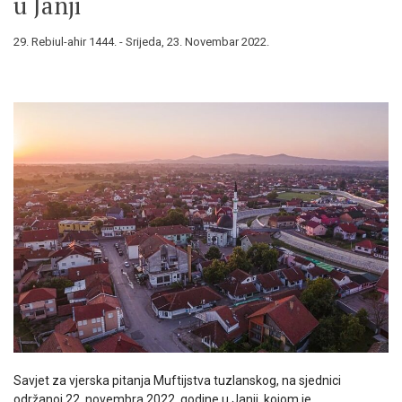
u Janji
29. Rebiul-ahir 1444. - Srijeda, 23. Novembar 2022.
Savjet za vjerska pitanja Muftijstva tuzlanskog, na sjednici
održanoj 22. novembra 2022. godine u Janji, kojom je