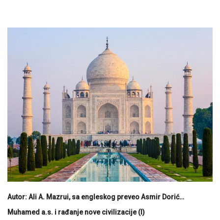
Autor: Ali A. Mazrui, sa engleskog preveo Asmir Dorić…
Muhamed a.s. i rađanje nove civilizacije (I)